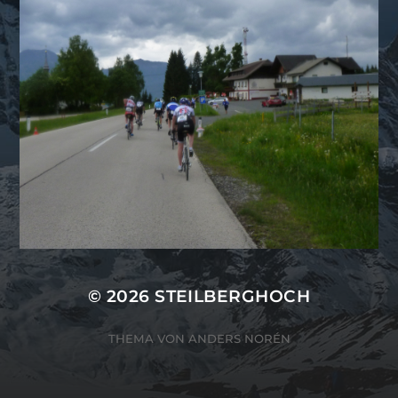
© 2026
STEILBERGHOCH
THEMA VON
ANDERS NORÉN