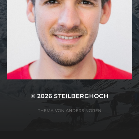
© 2026
STEILBERGHOCH
THEMA VON
ANDERS NORÉN