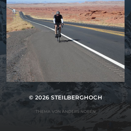
© 2026
STEILBERGHOCH
THEMA VON
ANDERS NORÉN