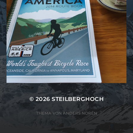
© 2026
STEILBERGHOCH
THEMA VON
ANDERS NORÉN