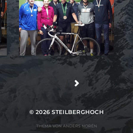
/
© 2026
STEILBERGHOCH
THEMA VON
ANDERS NORÉN