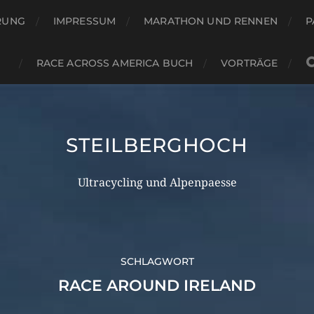
RUNG
IMPRESSUM
MARATHON UND RENNEN
P
RACE ACROSS AMERICA BUCH
VORTRÄGE
STEILBERGHOCH
Ultracycling und Alpenpaesse
SCHLAGWORT
RACE AROUND IRELAND