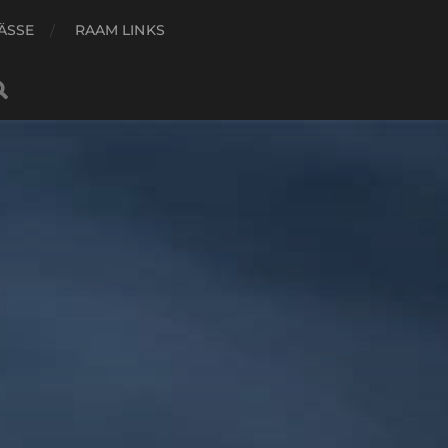
ÄSSE
RAAM LINKS