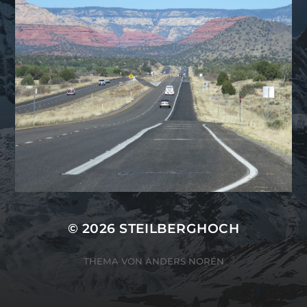
© 2026
STEILBERGHOCH
THEMA VON
ANDERS NORÉN