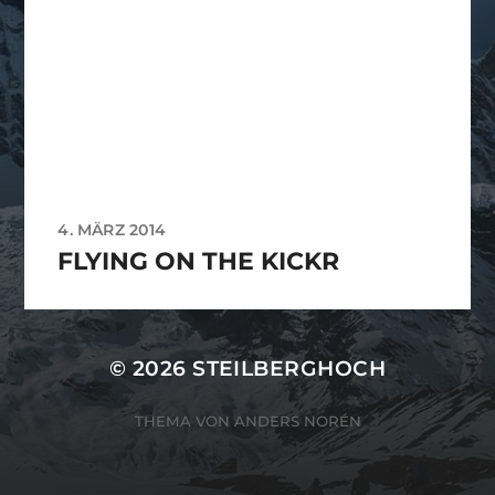
4. MÄRZ 2014
FLYING ON THE KICKR
© 2026
STEILBERGHOCH
THEMA VON
ANDERS NORÉN