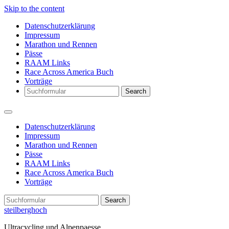
Skip to the content
Datenschutzerklärung
Impressum
Marathon und Rennen
Pässe
RAAM Links
Race Across America Buch
Vorträge
Search
Datenschutzerklärung
Impressum
Marathon und Rennen
Pässe
RAAM Links
Race Across America Buch
Vorträge
Search
steilberghoch
Ultracycling und Alpenpaesse