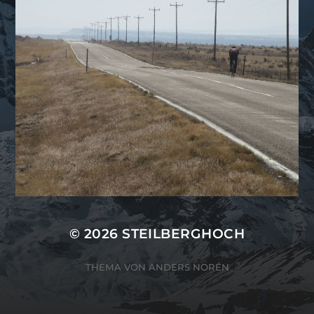
© 2026
STEILBERGHOCH
THEMA VON
ANDERS NORÉN