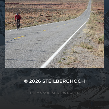
© 2026
STEILBERGHOCH
THEMA VON
ANDERS NORÉN