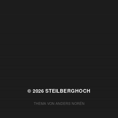
© 2026
STEILBERGHOCH
THEMA VON
ANDERS NORÉN