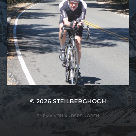
© 2026
STEILBERGHOCH
THEMA VON
ANDERS NORÉN